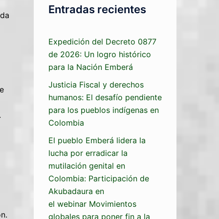
Entradas recientes
ida
Expedición del Decreto 0877
de 2026: Un logro histórico
para la Nación Emberá
Justicia Fiscal y derechos
de
humanos: El desafío pendiente
para los pueblos indígenas en
.
Colombia
El pueblo Emberá lidera la
lucha por erradicar la
mutilación genital en
Colombia: Participación de
Akubadaura en
el webinar Movimientos
n.
globales para poner fin a la