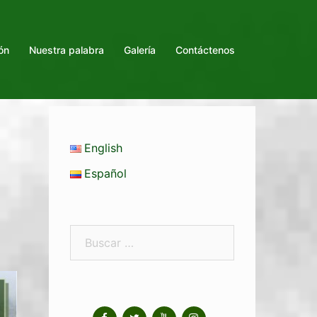
ón
Nuestra palabra
Galería
Contáctenos
|
English
Español