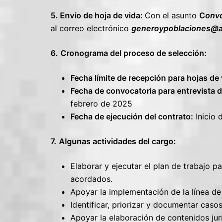
5. Envío de hoja de vida:
Con el asunto
C
onvo
al correo electrónico
generoypoblaciones@a
6.
Cronograma del proceso de selección:
Fecha límite de recepción para hojas de 
Fecha de convocatoria para entrevista 
febrero de 2025
Fecha de ejecución del contrato:
Inicio 
7.
Algunas actividades del cargo:
Elaborar y ejecutar el plan de trabajo 
acordados.
Apoyar la implementación de la línea d
Identificar, priorizar y documentar casos
Apoyar la elaboración de contenidos ju