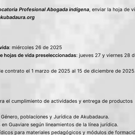
catoria
Profesional Abogada indígena
, enviar la hoja de v
kubadaura.org
vida
: miércoles 26 de 2025
de hojas de vida preseleccionadas
: jueves 27 y viernes 28 
de contrato el 1 marzo de 2025 al 15 de diciembre de 2025
para el cumplimiento de actividades y entrega de productos
e Género, poblaciones y Jurídica de Akubadaura.
 en Guaviare según lineamientos de la línea jurídica.
rídicos para materiales pedagógicos y módulos de formació