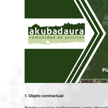
1. Objeto contractual:
Brindar servicios profesionales como abogad