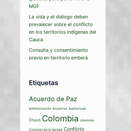
MGF
La vida y el diálogo deben
prevalecer sobre el conflicto
en los territorios indígenas del
Cauca
Consulta y consentimiento
previo en territorio emberá
Etiquetas
Acuerdo de Paz
administración
Ancestros
Audiovisual
Colombia
Chocó
columnas
Conflicto
Comisión de la Verdad