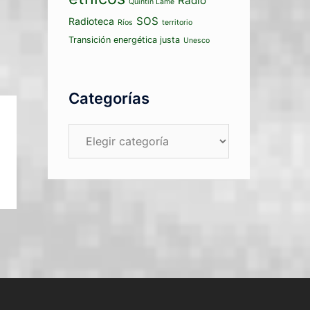
Radio
Quintín Lame
SOS
Radioteca
Ríos
territorio
Transición energética justa
Unesco
Categorías