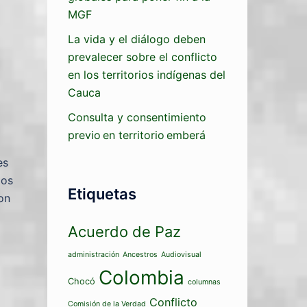
MGF
La vida y el diálogo deben
prevalecer sobre el conflicto
en los territorios indígenas del
Cauca
Consulta y consentimiento
previo en territorio emberá
es
gos
Etiquetas
on
Acuerdo de Paz
administración
Ancestros
Audiovisual
Colombia
Chocó
columnas
Conflicto
Comisión de la Verdad