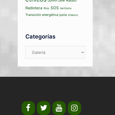
Radio
Quintín Lame
SOS
Radioteca
Ríos
territorio
Transición energética justa
Unesco
Categorías