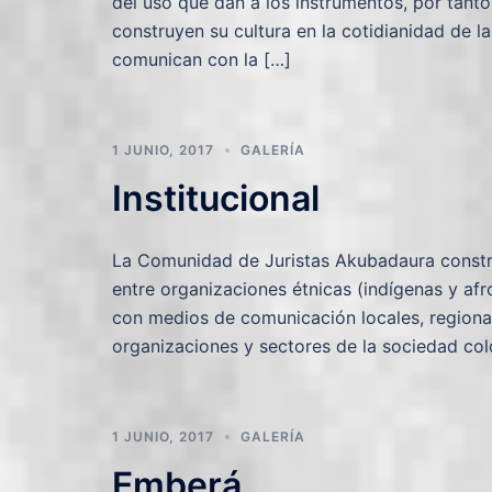
del uso que dan a los instrumentos, por tan
construyen su cultura en la cotidianidad de la
comunican con la […]
1 JUNIO, 2017
GALERÍA
Institucional
La Comunidad de Juristas Akubadaura constr
entre organizaciones étnicas (indígenas y af
con medios de comunicación locales, regional
organizaciones y sectores de la sociedad co
1 JUNIO, 2017
GALERÍA
Emberá