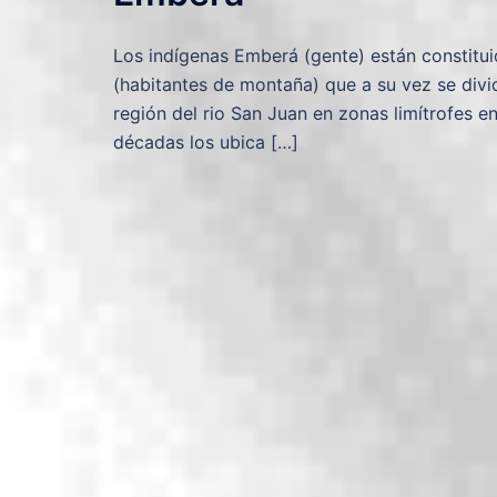
Los indígenas Emberá (gente) están constitui
(habitantes de montaña) que a su vez se divi
región del rio San Juan en zonas limítrofes e
décadas los ubica […]