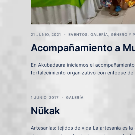
21 JUNIO, 2021
EVENTOS
,
GALERÍA
,
GÉNERO Y 
Acompañamiento a Muj
En Akubadaura iniciamos el acompañamiento 
fortalecimiento organizativo con enfoque de
1 JUNIO, 2017
GALERÍA
Nükak
Artesanías: tejidos de vida La artesanía es l