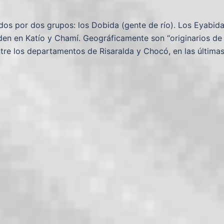
dos por dos grupos: los Dobida (gente de río). Los Eyabid
den en Katío y Chamí. Geográficamente son “originarios de 
ntre los departamentos de Risaralda y Chocó, en las última