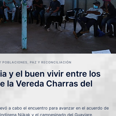
Y POBLACIONES
,
PAZ Y RECONCILIACIÓN
a y el buen vivir entre los
 la Vereda Charras del
levó a cabo el encuentro para avanzar en el acuerdo de
o indígena Nükak y el campesinado del Guaviare,