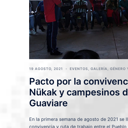
19 AGOSTO, 2021
EVENTOS
,
GALERÍA
,
GÉNERO 
Pacto por la convivenci
Nükak y campesinos de
Guaviare
En la primera semana de agosto de 2021 se l
convivencia y ruta de trabajo entre el Puebl