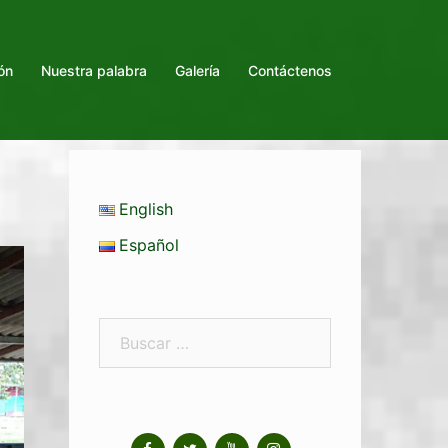
ón
Nuestra palabra
Galería
Contáctenos
English
Español