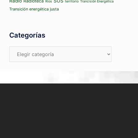
Radio
SOS
Radioteca
Ríos
territorio
Trancisión Energética
Transición energética justa
Categorías