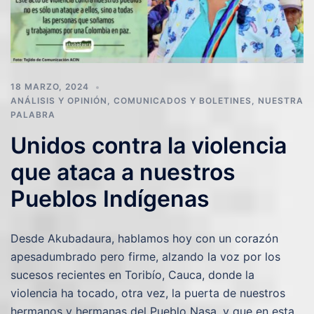
18 MARZO, 2024
ANÁLISIS Y OPINIÓN
,
COMUNICADOS Y BOLETINES
,
NUESTRA
PALABRA
Unidos contra la violencia
que ataca a nuestros
Pueblos Indígenas
Desde Akubadaura, hablamos hoy con un corazón
apesadumbrado pero firme, alzando la voz por los
sucesos recientes en Toribío, Cauca, donde la
violencia ha tocado, otra vez, la puerta de nuestros
hermanos y hermanas del Pueblo Nasa, y que en esta