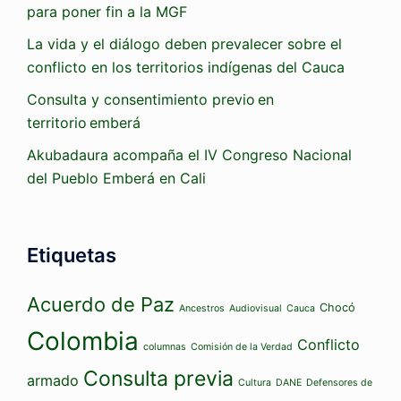
para poner fin a la MGF
La vida y el diálogo deben prevalecer sobre el
conflicto en los territorios indígenas del Cauca
Consulta y consentimiento previo en
territorio emberá
Akubadaura acompaña el IV Congreso Nacional
del Pueblo Emberá en Cali
Etiquetas
Acuerdo de Paz
Chocó
Ancestros
Audiovisual
Cauca
Colombia
Conflicto
columnas
Comisión de la Verdad
Consulta previa
armado
Cultura
DANE
Defensores de