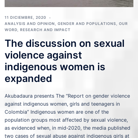
11 DICIEMBRE, 2020
ANALYSIS AND OPINION
,
GENDER AND POPULATIONS
,
OUR
WORD
,
RESEARCH AND IMPACT
The discussion on sexual
violence against
indigenous women is
expanded
Akubadaura presents The “Report on gender violence
against indigenous women, girls and teenagers in
Colombia” Indigenous women are one of the
population groups most affected by sexual violence,
as evidenced when, in mid-2020, the media published
two cases of sexual abuse against indigenous girls at