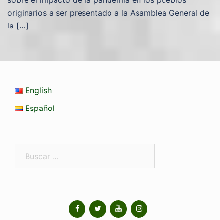
sobre el impacto de la pandemia en los pueblos
originarios a ser presentado a la Asamblea General de
la […]
English
Español