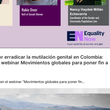
or erradicar la mutilación genital en Colombia:
 webinar Movimientos globales para poner fin a
n el webinar “Movimientos globales para poner fin...