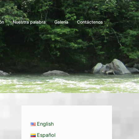
ón
Nuestra palabra
Galería
Contáctenos
English
Español