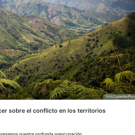
er sobre el conflicto en los territorios
resamos nuestra profunda preocupación...