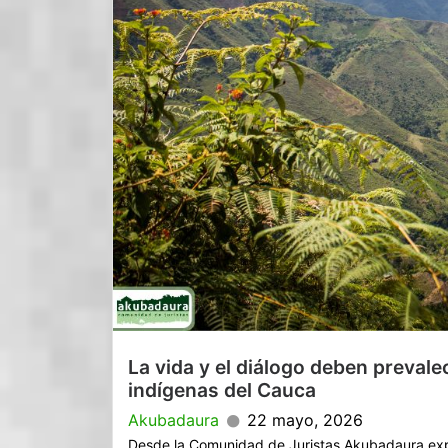
La vida y el diálogo deben prevalec
indígenas del Cauca
Akubadaura
22 mayo, 2026
Desde la Comunidad de Juristas Akubadaura exp