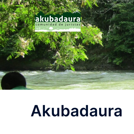
Akubadaura