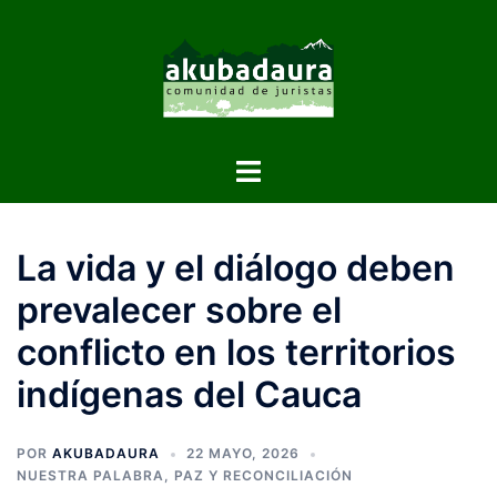
La vida y el diálogo deben
prevalecer sobre el
conflicto en los territorios
indígenas del Cauca
POR
AKUBADAURA
22 MAYO, 2026
NUESTRA PALABRA
,
PAZ Y RECONCILIACIÓN