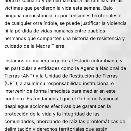
abrazo solidario y de hermandad a las familias de las
víctimas que perdieron la vida esta semana. Bajo
ninguna circunstancia, ni por tensiones territoriales o
de cualquier otra índole, se puede justificar la violencia
ni la pérdida de vidas humanas entre pueblos
hermanos que comparten una historia de resistencia y
cuidado de la Madre Tierra.
Instamos de manera urgente al Estado colombiano, y
en particular a entidades como la Agencia Nacional de
Tierras (ANT) y la Unidad de Restitución de Tierras
(URT), a asumir su responsabilidad institucional e
intervenir de forma inmediata para mediar en este
conflicto. Es fundamental que el Gobierno Nacional
despliegue acciones efectivas que garanticen la
protección de la vida y la integridad de las
comunidades, abordando de raíz las problemáticas de
delimitación y derechos territoriales que están