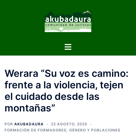
Werara “Su voz es camino:
frente a la violencia, tejen
el cuidado desde las
montañas”
POR
AKUBADAURA
22 AGOSTO, 2025
FORMACIÓN DE FORMADORES
,
GÉNERO Y POBLACIONES