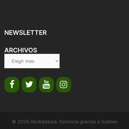
NEWSLETTER
ARCHIVOS
© 2026 Akubadaura. Funciona gracias a
Sydney