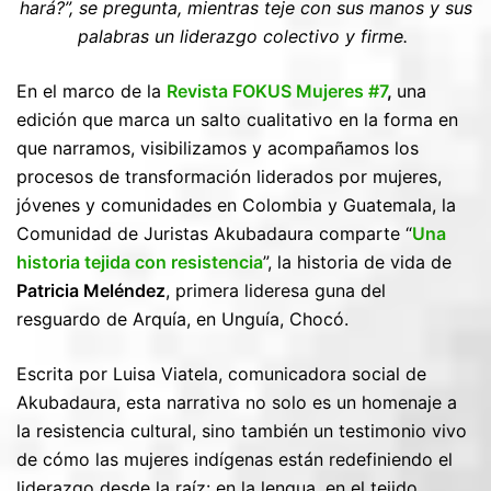
hará?”, se pregunta, mientras teje con sus manos y sus
palabras un liderazgo colectivo y firme.
En el marco de la
Revista FOKUS Mujeres #7
,
una
edición que marca un salto cualitativo en la forma en
que narramos, visibilizamos y acompañamos los
procesos de transformación liderados por mujeres,
jóvenes y comunidades en Colombia y Guatemala, la
Comunidad de Juristas Akubadaura comparte “
Una
historia tejida con resistencia
”, la historia de vida de
Patricia Meléndez
, primera lideresa guna del
resguardo de Arquía, en Unguía, Chocó.
Escrita por Luisa Viatela, comunicadora social de
Akubadaura, esta narrativa no solo es un homenaje a
la resistencia cultural, sino también un testimonio vivo
de cómo las mujeres indígenas están redefiniendo el
liderazgo desde la raíz: en la lengua, en el tejido