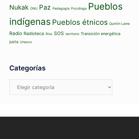
Pueblos
Paz
Nukak
ONU
Pedagogía
Psicóloga
indígenas
Pueblos étnicos
Quintín Lame
Radio
SOS
Radioteca
Transición energética
Ríos
territorio
justa
Unesco
Categorías