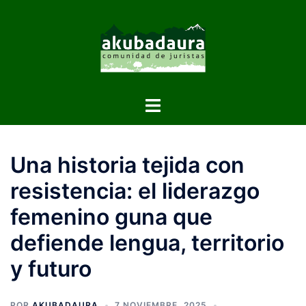
Una historia tejida con
resistencia: el liderazgo
femenino guna que
defiende lengua, territorio
y futuro
POR
AKUBADAURA
7 NOVIEMBRE, 2025