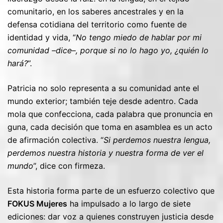
comunitario, en los saberes ancestrales y en la
defensa cotidiana del territorio como fuente de
identidad y vida, “
No tengo miedo de hablar por mi
comunidad –dice–, porque si no lo hago yo, ¿quién lo
hará?
”.
Patricia no solo representa a su comunidad ante el
mundo exterior; también teje desde adentro. Cada
mola que confecciona, cada palabra que pronuncia en
guna, cada decisión que toma en asamblea es un acto
de afirmación colectiva. “
Si perdemos nuestra lengua,
perdemos nuestra historia y nuestra forma de ver el
mundo
”, dice con firmeza.
Esta historia forma parte de un esfuerzo colectivo que
FOKUS Mujeres
ha impulsado a lo largo de siete
ediciones: dar voz a quienes construyen justicia desde